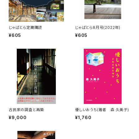
じゃぱとら定期購読
じゃぱとら8月号(2022年)
¥605
¥605
古民家の調査と再築
優しいおうち(著者 森 久美子)
¥9,000
¥1,760