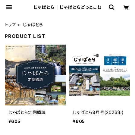
じゃぱとら | じゃぱとらどっとこむ
トップ
じゃぱとら
PRODUCT LIST
じゃぱとら定期購読
じゃぱとら8月号(2026年)
¥605
¥605