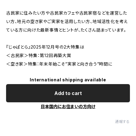
古民家に住みたい方や古民家カフェや古民家宿などを運営した
い方、地元の空き家やご実家を活用したい方、地域活性化を考え
ている方に向けた最新事情とヒントが、たくさん詰まっています。
『じゃぱとら』2025年12月号の2大特集は
＜古民家＞特集：第12回再築大賞
＜空き家＞特集：年末年始こそ”実家と向き合う”時間に
International shipping available
Add to cart
日本国内にお住まいの方向け
通報する