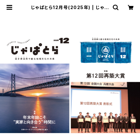
じゃぱとら12月号(2025年) | じゃぱ
とらどっとこむ