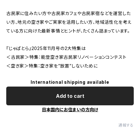
古民家に住みたい方や古民家カフェや古民家宿などを運営した
い方、地元の空き家やご実家を活用したい方、地域活性化を考え
ている方に向けた最新事情とヒントが、たくさん詰まっています。
『じゃぱとら』2025年11月号の2大特集は
＜古民家＞特集：能登空き家古民家リノベーションコンテスト
＜空き家＞特集：空き家を”放置”しないために
International shipping available
Add to cart
日本国内にお住まいの方向け
通報する