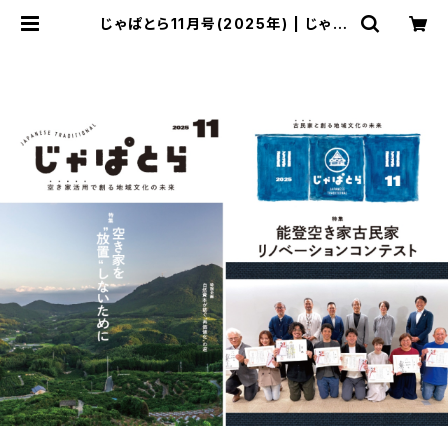
じゃぱとら11月号(2025年) | じゃぱ
とらどっとこむ