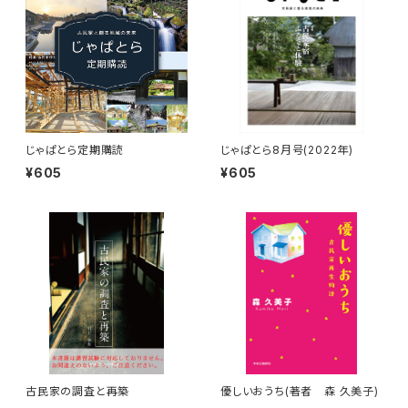
じゃぱとら定期購読
じゃぱとら8月号(2022年)
¥605
¥605
古民家の調査と再築
優しいおうち(著者 森 久美子)