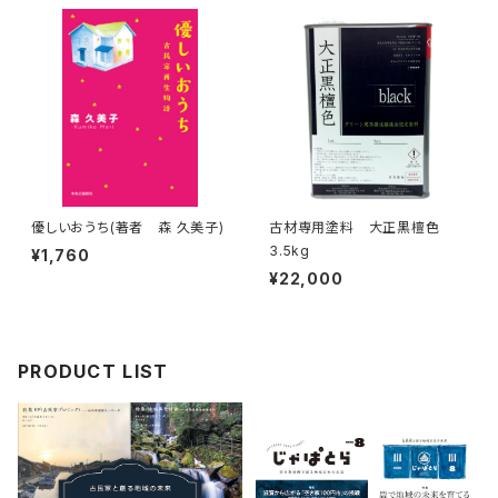
優しいおうち(著者 森 久美子)
古材専用塗料 大正黒檀色
3.5kg
¥1,760
¥22,000
PRODUCT LIST