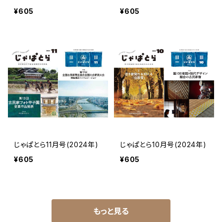
¥605
¥605
じゃぱとら11月号(2024年)
じゃぱとら10月号(2024年)
¥605
¥605
もっと見る