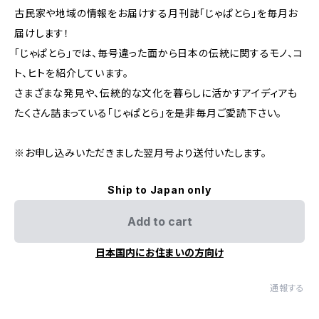
古民家や地域の情報をお届けする月刊誌「じゃぱとら」を毎月お
届けします！
「じゃぱとら」では、毎号違った面から日本の伝統に関するモノ、コ
ト、ヒトを紹介しています。
さまざまな発見や、伝統的な文化を暮らしに活かすアイディアも
たくさん詰まっている「じゃぱとら」を是非毎月ご愛読下さい。
※お申し込みいただきました翌月号より送付いたします。
Ship to Japan only
Add to cart
日本国内にお住まいの方向け
通報する