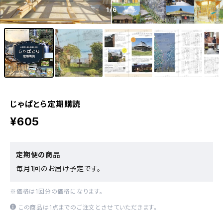
1
/6
じゃぱとら定期購読
¥605
定期便の商品
毎月1回のお届け予定です。
※価格は1回分の価格になります。
この商品は1点までのご注文とさせていただきます。