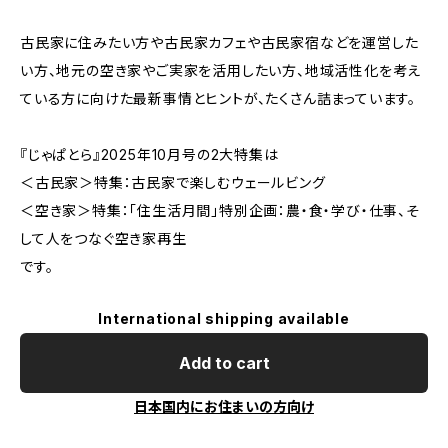
古民家に住みたい方や古民家カフェや古民家宿などを運営した
い方、地元の空き家やご実家を活用したい方、地域活性化を考え
ている方に向けた最新事情とヒントが、たくさん詰まっています。
『じゃぱとら』2025年10月号の2大特集は
＜古民家＞特集：古民家で楽しむウェールビング
＜空き家＞特集：「住生活月間」特別企画：農・食・学び・仕事、そ
して人をつなぐ空き家再生
です。
International shipping available
Add to cart
日本国内にお住まいの方向け