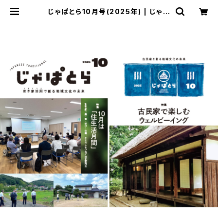
じゃぱとら10月号(2025年) | じゃぱ
とらどっとこむ