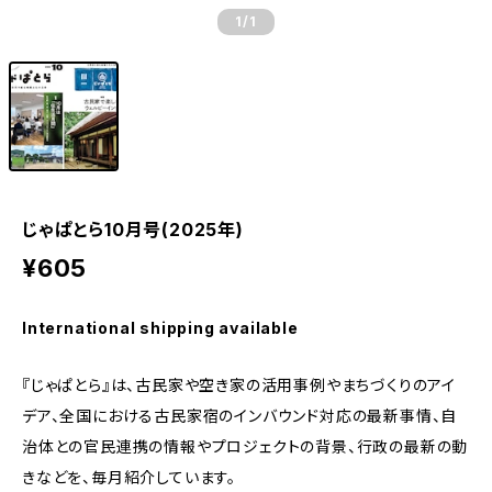
1
/1
じゃぱとら10月号(2025年)
¥605
International shipping available
『じゃぱとら』は、古民家や空き家の活用事例やまちづくりのアイ
デア、全国における古民家宿のインバウンド対応の最新事情、自
治体との官民連携の情報やプロジェクトの背景、行政の最新の動
きなどを、毎月紹介しています。