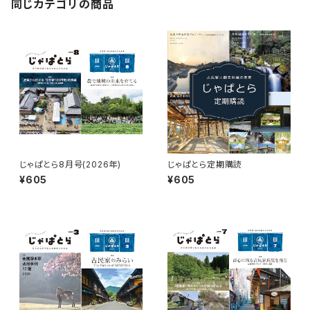
同じカテゴリの商品
じゃぱとら8月号(2026年)
じゃぱとら定期購読
¥605
¥605