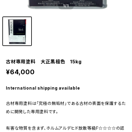
1
/1
古材専用塗料 大正黒檀色 15kg
¥64,000
International shipping available
古材専用塗料は「究極の無垢材」である古材の表面を保護するた
めに開発した専用塗料です。
有害な物質を含まず、ホルムアルデヒド放散等級F☆☆☆☆の認