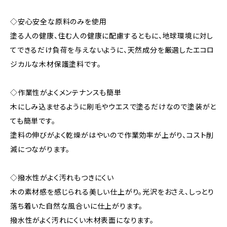
◇安心安全な原料のみを使用
塗る人の健康、住む人の健康に配慮するともに、地球環境に対し
てできるだけ負荷を与えないように、天然成分を厳選したエコロ
ジカルな木材保護塗料です。
◇作業性がよくメンテナンスも簡単
木にしみ込ませるように刷毛やウエスで塗るだけなので塗装がと
ても簡単です。
塗料の伸びがよく乾燥がはやいので作業効率が上がり、コスト削
減につながります。
◇撥水性がよく汚れもつきにくい
木の素材感を感じられる美しい仕上がり。光沢をおさえ、しっとり
落ち着いた自然な風合いに仕上がります。
撥水性がよく汚れにくい木材表面になります。