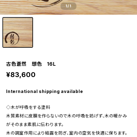
1
/1
古色蒼然 想色 16L
¥83,600
International shipping available
◇木が呼吸をする塗料
木質素材に皮膜を作らないので木の呼吸を妨げず、木の暖かみ
がそのまま素肌に伝わります。
木の調室作用により結露を防ぎ、室内の空気を快適に保ちます。