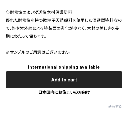
◇耐侯性のよい浸透性木材保護塗料
優れた耐侯性を持つ微粒子天然顔料を使用した浸透型塗料なの
で、熱や紫外線による塗装面の劣化が少なく、木材の美しさを長
期にわたって保ちます。
※サンプルのご用意はございません。
International shipping available
Add to cart
日本国内にお住まいの方向け
通報する