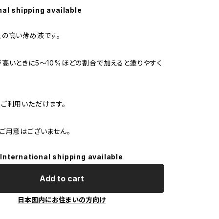
nal shipping available
の高い薄め液です。
高いときに5〜10%ほどの割合で加えると塗りやすく
ご利用いただけます。
ご用意はございません。
International shipping available
Add to cart
日本国内にお住まいの方向け