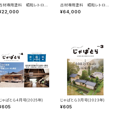
古材専用塗料 昭和レトロ
古材専用塗料 昭和レトロ
3.5kg
15kg
¥22,000
¥64,000
じゃぱとら4月号(2025年)
じゃぱとら3月号(2023年)
¥605
¥605