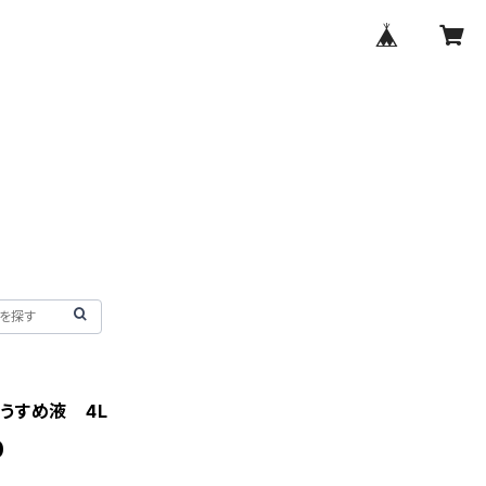
うすめ液 4L
0