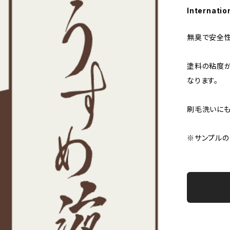
Internatio
無臭で安全性
塗料の粘度が
なります。
刷毛洗いにも
※サンプルの